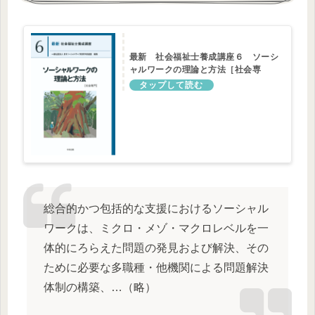
最新 社会福祉士養成講座６ ソーシ
ャルワークの理論と方法［社会専
門］: 養成 | 中央法規出版
総合的かつ包括的な支援におけるソーシャル
ワークは、ミクロ・メゾ・マクロレベルを一
体的にろらえた問題の発見および解決、その
ために必要な多職種・他機関による問題解決
体制の構築、…（略）