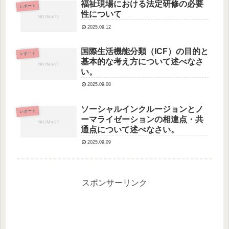
福祉現場における法定研修の必要
レポート
性について
2025.09.12
国際生活機能分類（ICF）の目的と
レポート
基本的な考え方について述べなさ
い。
2025.09.08
ソーシャルインクルージョンとノ
レポート
ーマライゼーションの相違点・共
通点について述べなさい。
2025.09.09
スポンサーリンク