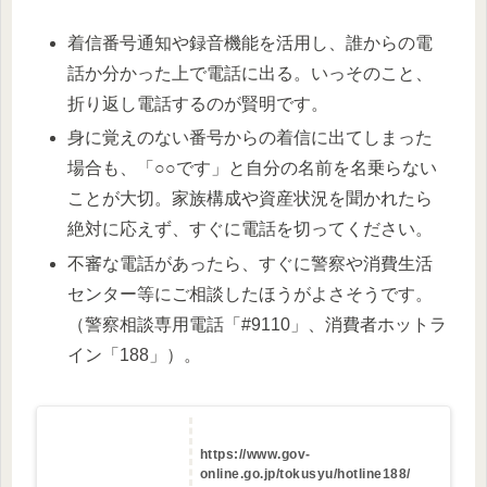
着信番号通知や録音機能を活用し、誰からの電
話か分かった上で電話に出る。いっそのこと、
折り返し電話するのが賢明です。
身に覚えのない番号からの着信に出てしまった
場合も、「○○です」と自分の名前を名乗らない
ことが大切。家族構成や資産状況を聞かれたら
絶対に応えず、すぐに電話を切ってください。
不審な電話があったら、すぐに警察や消費生活
センター等にご相談したほうがよさそうです。
（警察相談専用電話「#9110」、消費者ホットラ
イン「188」）。
https://www.gov-
online.go.jp/tokusyu/hotline188/