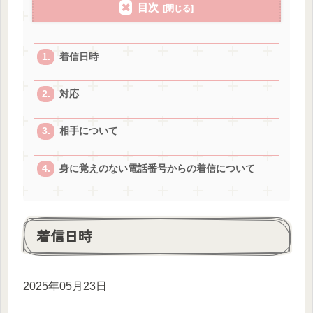
目次
着信日時
対応
相手について
身に覚えのない電話番号からの着信について
着信日時
2025年05月23日