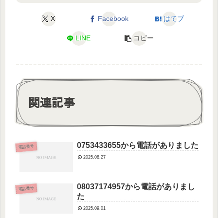
X
Facebook
はてブ
LINE
コピー
関連記事
0753433655から電話がありました
電話番号
2025.08.27
08037174957から電話がありまし
電話番号
た
2025.09.01