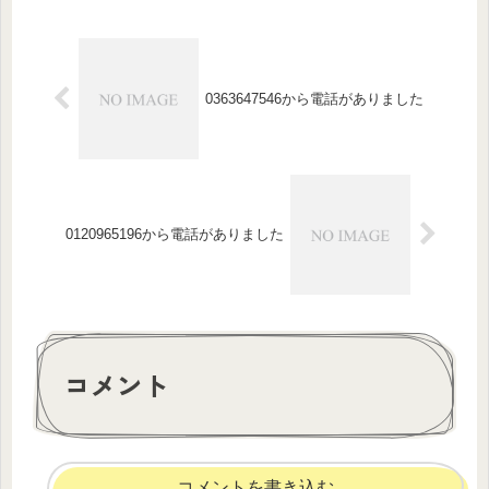
0363647546から電話がありました
0120965196から電話がありました
コメント
コメントを書き込む